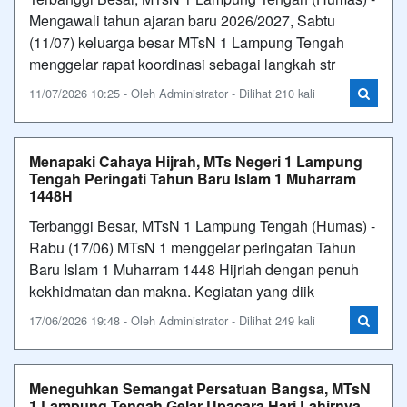
Mengawali tahun ajaran baru 2026/2027, Sabtu
(11/07) keluarga besar MTsN 1 Lampung Tengah
menggelar rapat koordinasi sebagai langkah str
11/07/2026 10:25 - Oleh Administrator - Dilihat 210 kali
Menapaki Cahaya Hijrah, MTs Negeri 1 Lampung
Tengah Peringati Tahun Baru Islam 1 Muharram
1448H
Terbanggi Besar, MTsN 1 Lampung Tengah (Humas) -
Rabu (17/06) MTsN 1 menggelar peringatan Tahun
Baru Islam 1 Muharram 1448 Hijriah dengan penuh
kekhidmatan dan makna. Kegiatan yang diik
17/06/2026 19:48 - Oleh Administrator - Dilihat 249 kali
Meneguhkan Semangat Persatuan Bangsa, MTsN
1 Lampung Tengah Gelar Upacara Hari Lahirnya