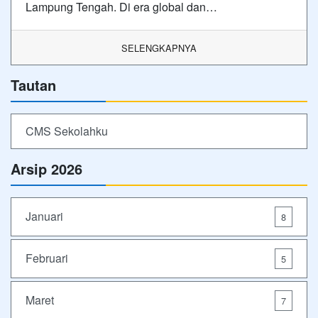
Lampung Tengah. Di era global dan…
SELENGKAPNYA
Tautan
CMS Sekolahku
Arsip 2026
Januari
8
Februari
5
Maret
7