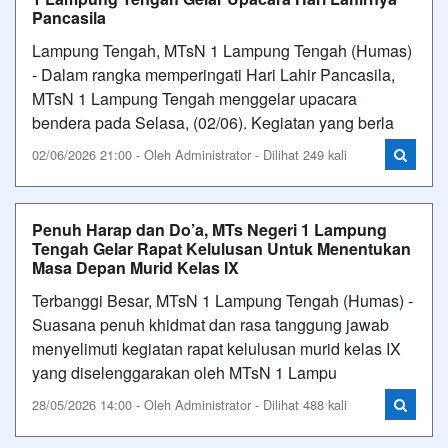
Pancasila
Lampung Tengah, MTsN 1 Lampung Tengah (Humas)
- Dalam rangka memperingati Hari Lahir Pancasila,
MTsN 1 Lampung Tengah menggelar upacara
bendera pada Selasa, (02/06). Kegiatan yang berla
02/06/2026 21:00 - Oleh Administrator - Dilihat 249 kali
Penuh Harap dan Do’a, MTs Negeri 1 Lampung
Tengah Gelar Rapat Kelulusan Untuk Menentukan
Masa Depan Murid Kelas IX
Terbanggi Besar, MTsN 1 Lampung Tengah (Humas) -
Suasana penuh khidmat dan rasa tanggung jawab
menyelimuti kegiatan rapat kelulusan murid kelas IX
yang diselenggarakan oleh MTsN 1 Lampu
28/05/2026 14:00 - Oleh Administrator - Dilihat 488 kali