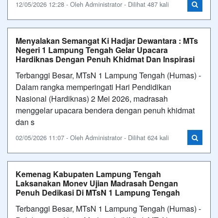
12/05/2026 12:28 - Oleh Administrator - Dilihat 487 kali
Menyalakan Semangat Ki Hadjar Dewantara : MTs
Negeri 1 Lampung Tengah Gelar Upacara
Hardiknas Dengan Penuh Khidmat Dan Inspirasi
Terbanggi Besar, MTsN 1 Lampung Tengah (Humas) -
Dalam rangka memperingati Hari Pendidikan
Nasional (Hardiknas) 2 Mei 2026, madrasah
menggelar upacara bendera dengan penuh khidmat
dan s
02/05/2026 11:07 - Oleh Administrator - Dilihat 624 kali
Kemenag Kabupaten Lampung Tengah
Laksanakan Monev Ujian Madrasah Dengan
Penuh Dedikasi Di MTsN 1 Lampung Tengah
Terbanggi Besar, MTsN 1 Lampung Tengah (Humas) -