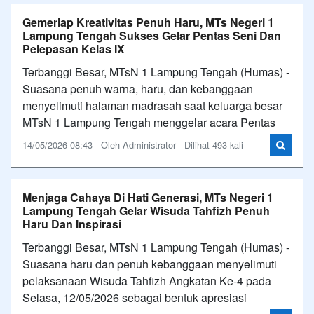
Gemerlap Kreativitas Penuh Haru, MTs Negeri 1
Lampung Tengah Sukses Gelar Pentas Seni Dan
Pelepasan Kelas IX
Terbanggi Besar, MTsN 1 Lampung Tengah (Humas) -
Suasana penuh warna, haru, dan kebanggaan
menyelimuti halaman madrasah saat keluarga besar
MTsN 1 Lampung Tengah menggelar acara Pentas
14/05/2026 08:43 - Oleh Administrator - Dilihat 493 kali
Menjaga Cahaya Di Hati Generasi, MTs Negeri 1
Lampung Tengah Gelar Wisuda Tahfizh Penuh
Haru Dan Inspirasi
Terbanggi Besar, MTsN 1 Lampung Tengah (Humas) -
Suasana haru dan penuh kebanggaan menyelimuti
pelaksanaan Wisuda Tahfizh Angkatan Ke-4 pada
Selasa, 12/05/2026 sebagai bentuk apresiasi