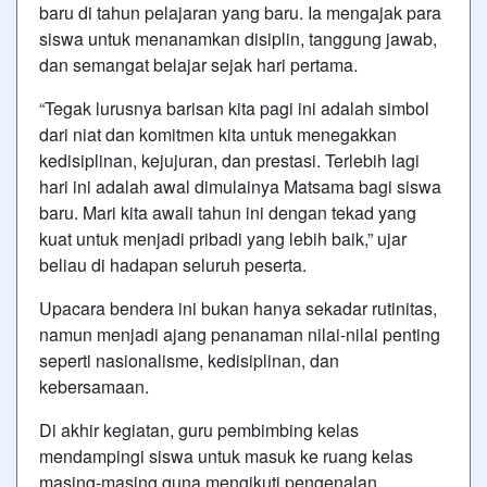
baru di tahun pelajaran yang baru. Ia mengajak para
siswa untuk menanamkan disiplin, tanggung jawab,
dan semangat belajar sejak hari pertama.
“Tegak lurusnya barisan kita pagi ini adalah simbol
dari niat dan komitmen kita untuk menegakkan
kedisiplinan, kejujuran, dan prestasi. Terlebih lagi
hari ini adalah awal dimulainya Matsama bagi siswa
baru. Mari kita awali tahun ini dengan tekad yang
kuat untuk menjadi pribadi yang lebih baik,” ujar
beliau di hadapan seluruh peserta.
Upacara bendera ini bukan hanya sekadar rutinitas,
namun menjadi ajang penanaman nilai-nilai penting
seperti nasionalisme, kedisiplinan, dan
kebersamaan.
Di akhir kegiatan, guru pembimbing kelas
mendampingi siswa untuk masuk ke ruang kelas
masing-masing guna mengikuti pengenalan