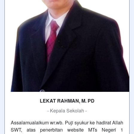
LEKAT RAHMAN, M. PD
- Kepala Sekolah -
Assalamualaikum wr.wb. Puji syukur ke hadirat Allah
SWT, atas penerbitan website MTs Negeri 1