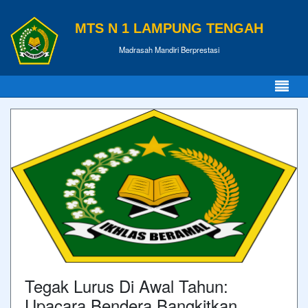
MTS N 1 LAMPUNG TENGAH
Madrasah Mandiri Berprestasi
Tegak Lurus Di Awal Tahun:
Upacara Bendera Bangkitkan